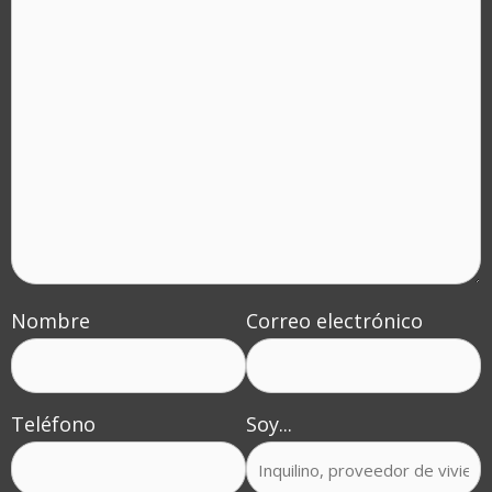
or
Experiences
Nombre
Correo electrónico
Teléfono
Soy...